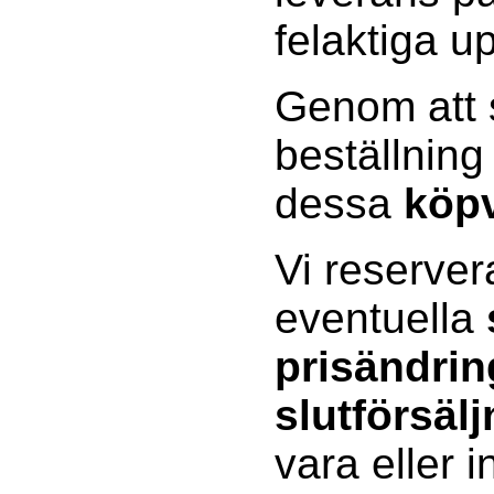
felaktiga up
Genom att s
beställning
dessa
köpv
Vi reserver
eventuella
prisändrin
slutförsälj
vara eller 