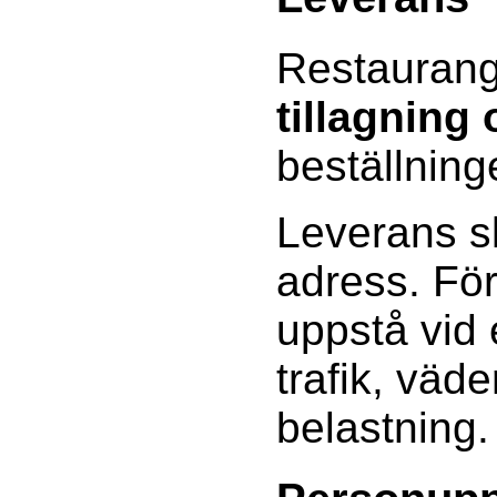
Restaurang
tillagning
beställning
Leverans sk
adress. Fö
uppstå vid
trafik, väde
belastning.