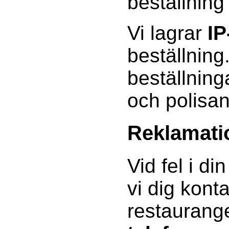
beställning
Vi lagrar
IP
beställning
beställning
och polisa
Reklamati
Vid fel i di
vi dig kont
restauran