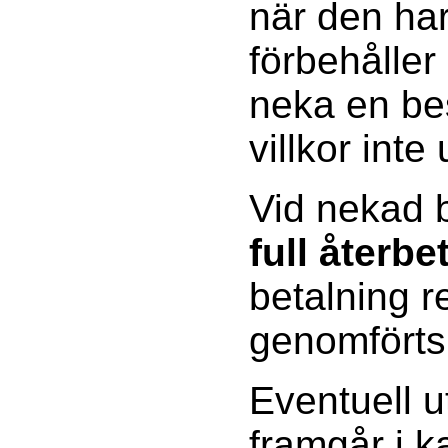
när den har
förbehåller 
neka en be
villkor inte 
Vid nekad b
full återbe
betalning 
genomförts
Eventuell u
framgår i 