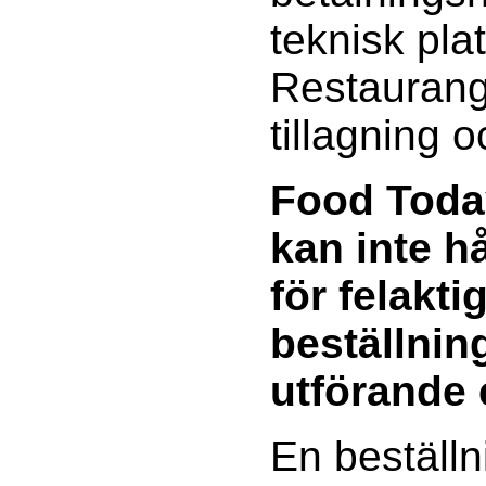
teknisk pla
Restaurang
tillagning 
Food Toda
kan inte h
för felakti
beställning
utförande 
En beställn