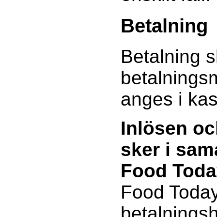
Betalning
Betalning s
betalnings
anges i ka
Inlösen oc
sker i sa
Food Toda
Food Today
betalnings