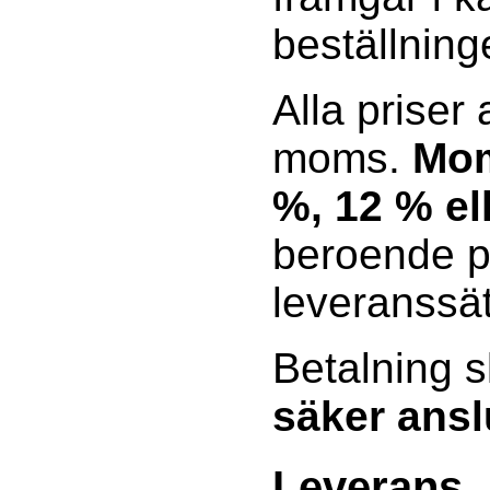
beställning
Alla priser
moms.
Mom
%, 12 % el
beroende p
leveranssät
Betalning s
säker ansl
Leverans