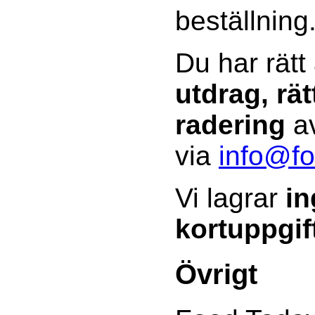
beställning
Du har rätt
utdrag, rät
radering
av
via
info@fo
Vi lagrar
in
kortuppgif
Övrigt